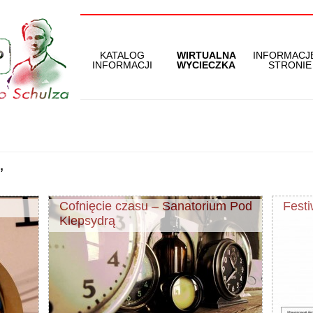
KATALOG
WIRTUALNA
INFORMACJ
INFORMACJI
WYCIECZKA
STRONIE
’
Cofnięcie czasu – Sanatorium Pod
Fest
Klepsydrą