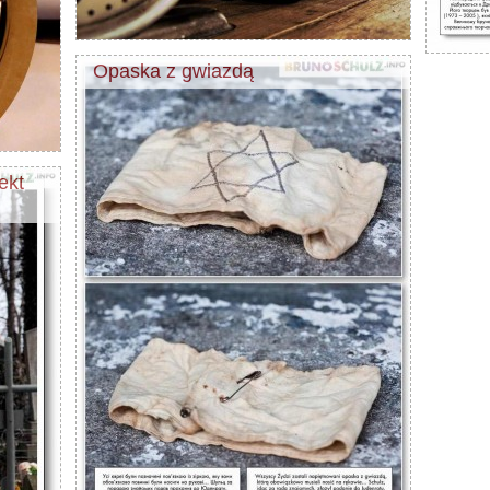
Opaska z gwiazdą
ekt