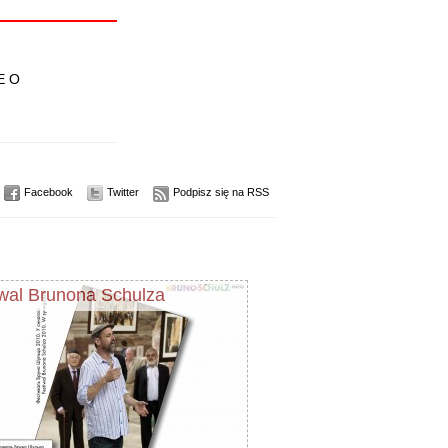
E O
Facebook
Twitter
Podpisz się na RSS
iwal Brunona Schulza