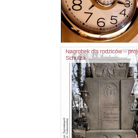
Nagrobek dla rodziców – proj
Schulza