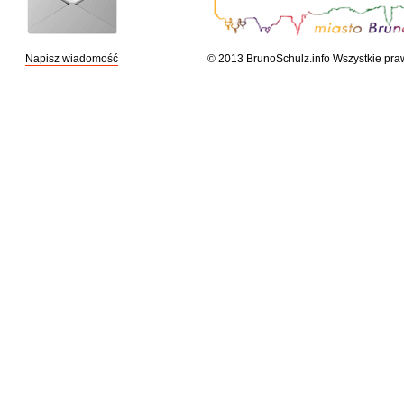
Napisz wiadomość
© 2013 BrunoSchulz.info Wszystkie pra