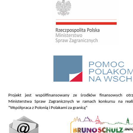
Projekt jest współfinansowany ze środków finansowych ot
Ministerstwa Spraw Zagranicznych w ramach konkursu na realiz
"Współpraca z Polonią i Polakami za granicą"