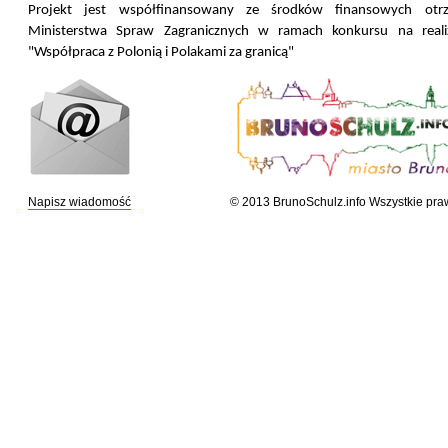
Projekt jest współfinansowany ze środków finansowych ot
Ministerstwa Spraw Zagranicznych w ramach konkursu na realiz
"Współpraca z Polonią i Polakami za granicą"
Napisz wiadomość
© 2013 BrunoSchulz.info Wszystkie pra